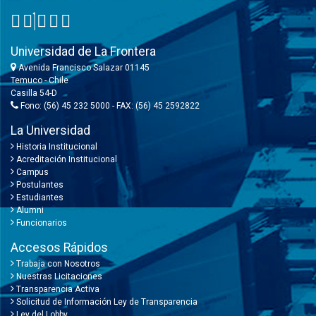
Universidad de La Frontera
Avenida Francisco Salazar 01145
Temuco - Chile
Casilla 54-D
Fono: (56) 45 232 5000 - FAX: (56) 45 2592822
La Universidad
Historia Institucional
Acreditación Institucional
Campus
Postulantes
Estudiantes
Alumni
Funcionarios
Accesos Rápidos
Trabaja con Nosotros
Nuestras Licitaciones
Transparencia Activa
Solicitud de Información Ley de Transparencia
Ley del Lobby